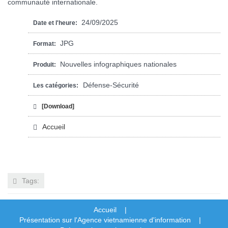
communauté internationale.
24/09/2025
Date et l'heure:
JPG
Format:
Nouvelles infographiques nationales
Produit:
Défense-Sécurité
Les catégories:
[Download]
Accueil
Tags:
Accueil |
Présentation sur l'Agence vietnamienne d'information |