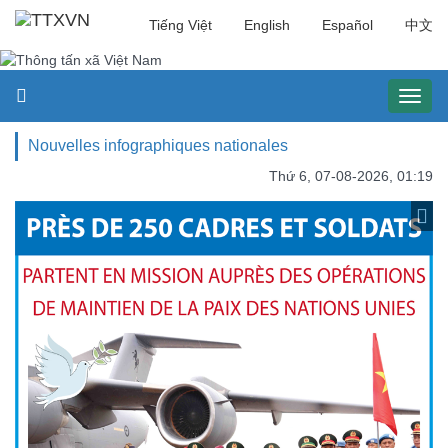
Tiếng Việt
English
Español
中文
Toggl
naviga
Nouvelles infographiques nationales
Thứ 6, 07-08-2026, 01:19