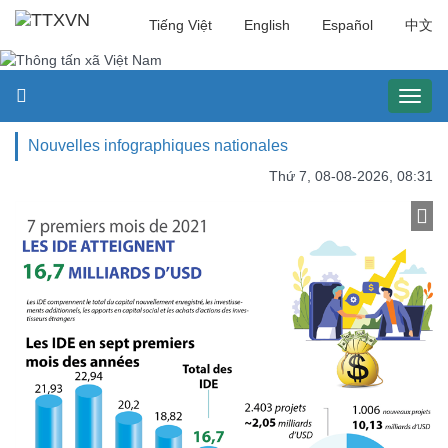
Tiếng Việt
English
Español
中文
Toggl
naviga
Nouvelles infographiques nationales
Thứ 7, 08-08-2026, 08:31