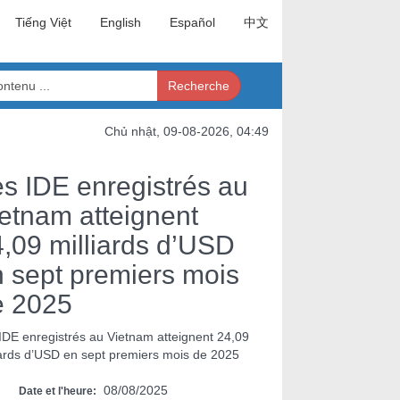
Tiếng Việt
English
Español
中文
Recherche
Chủ nhật, 09-08-2026, 04:49
s IDE enregistrés au
etnam atteignent
,09 milliards d’USD
 sept premiers mois
e 2025
IDE enregistrés au Vietnam atteignent 24,09
iards d’USD en sept premiers mois de 2025
08/08/2025
Date et l'heure: