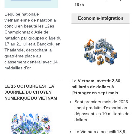
1975
L’équipe nationale
Economie-Intégration
vietnamienne de natation a
conclu en beauté les 12es
Championnat d’Asie de
natation par groupes d’âge du
17 au 21 juillet à Bangkok, en
Thaïlande, décrochant la
quatrième place au
classement général avec 14
médailles d’or.
Le Vietnam investit 2,36
LE 15 OCTOBRE EST LA
milliards de dollars à
JOURNÉE DU CITOYEN
l'étranger en sept mois
NUMÉRIQUE DU VIETNAM
Sept premiers mois de 2026
: sept produits d'exportation
dépassent les 10 milliards de
dollars
Le Vietnam a accueilli 13,9