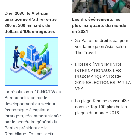
D’ici 2030, le Vietnam
ambitionne d’attirer entre
Les dix événements les
200 et 300 milliards de
plus marquants du monde
dollars d’IDE enregistrés
en 2024
Sa Pa, un endroit idéal pour
voir la neige en Asie, selon
The Travel
LES DIX ÉVÉNEMENTS
INTERNATIONAUX LES
PLUS MARQUANTS DE
2019 SÉLECTIONÉS PAR LA
VNA
La résolution n°10-NQ/TW du
Bureau politique sur le
La plage Kem se classe 43e
développement du secteur
dans le Top 100 plus belles
économique à capitaux
plages du monde 2018
étrangers, récemment signée
par le secrétaire général du
Parti et président de la
République, To Lam, définit