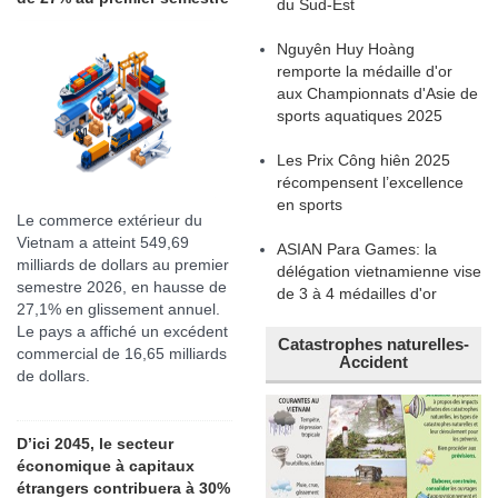
du Sud-Est
Nguyên Huy Hoàng
remporte la médaille d'or
aux Championnats d'Asie de
sports aquatiques 2025
Les Prix Công hiên 2025
récompensent l’excellence
en sports
Le commerce extérieur du
Vietnam a atteint 549,69
ASIAN Para Games: la
milliards de dollars au premier
délégation vietnamienne vise
semestre 2026, en hausse de
de 3 à 4 médailles d'or
27,1% en glissement annuel.
Le pays a affiché un excédent
Catastrophes naturelles-
commercial de 16,65 milliards
Accident
de dollars.
D’ici 2045, le secteur
économique à capitaux
étrangers contribuera à 30%