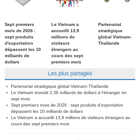
Sept premiers
Le Vietnam a
Partenariat
mois de 2026 :
accueilli 13,9
stratégique
sept produits
millions de
global Vietnam-
d'exportation
visiteurs
Thaïlande
dépassent les 10
étrangers au
milliards de
cours des sept
dollars
premiers mois
Les plus partagés
Partenariat stratégique global Vietnam-Thaïlande
Le Vietnam investit 2,36 milliards de dollars à l'étranger en
sept mois
Sept premiers mois de 2026 : sept produits d'exportation
dépassent les 10 milliards de dollars
Le Vietnam a accueilli 13,9 millions de visiteurs étrangers au
cours des sept premiers mois