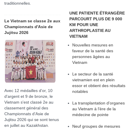
traditionnelles.
UNE PATIENTE ÉTRANGÈRE
PARCOURT PLUS DE 9 000
Le Vietnam se classe 2e aux
KM POUR UNE
Championnats d'Asie de
ARTHROPLASTIE AU
Jujitsu 2026
VIETNAM
Nouvelles mesures en
faveur de la santé des
personnes âgées au
Vietnam
Le secteur de la santé
vietnamien est en plein
essor et obtient des résultats
Avec 12 médailles d'or, 10
notables
d'argent et 9 de bronze, le
Vietnam s'est classé 2e au
La transplantation d'organes
classement général des
au Vietnam à l'ère de la
Championnats d'Asie de
médecine de pointe
Jujitsu 2026 qui se sont tenus
en juillet au Kazakhstan.
Neuf groupes de mesures