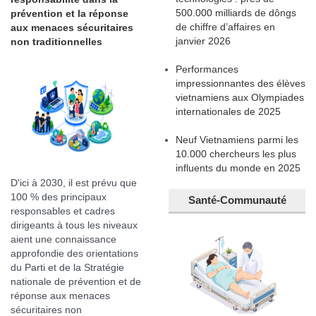
500.000 milliards de dôngs
prévention et la réponse
de chiffre d’affaires en
aux menaces sécuritaires
janvier 2026
non traditionnelles
Performances
impressionnantes des élèves
vietnamiens aux Olympiades
internationales de 2025
Neuf Vietnamiens parmi les
10.000 chercheurs les plus
influents du monde en 2025
D'ici à 2030, il est prévu que
100 % des principaux
Santé-Communauté
responsables et cadres
dirigeants à tous les niveaux
aient une connaissance
approfondie des orientations
du Parti et de la Stratégie
nationale de prévention et de
réponse aux menaces
sécuritaires non