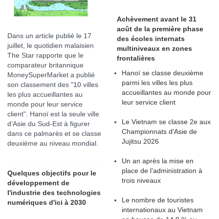
Achèvement avant le 31
août de la première phase
Dans un article publié le 17
des écoles internats
juillet, le quotidien malaisien
multiniveaux en zones
The Star rapporte que le
frontalières
comparateur britannique
Hanoï se classe deuxième
MoneySuperMarket a publié
parmi les villes les plus
son classement des "10 villes
accueillantes au monde pour
les plus accueillantes au
leur service client
monde pour leur service
client". Hanoï est la seule ville
Le Vietnam se classe 2e aux
d’Asie du Sud-Est à figurer
Championnats d'Asie de
dans ce palmarès et se classe
Jujitsu 2026
deuxième au niveau mondial.
Un an après la mise en
place de l’administration à
Quelques objectifs pour le
trois niveaux
développement de
l'industrie des technologies
Le nombre de touristes
numériques d'ici à 2030
internationaux au Vietnam