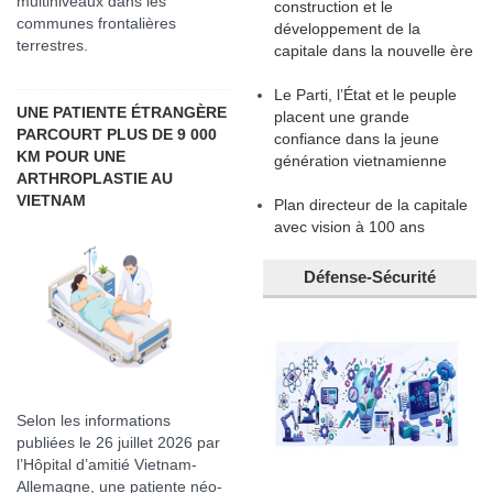
multiniveaux dans les
construction et le
communes frontalières
développement de la
terrestres.
capitale dans la nouvelle ère
Le Parti, l’État et le peuple
UNE PATIENTE ÉTRANGÈRE
placent une grande
PARCOURT PLUS DE 9 000
confiance dans la jeune
KM POUR UNE
génération vietnamienne
ARTHROPLASTIE AU
VIETNAM
Plan directeur de la capitale
avec vision à 100 ans
Défense-Sécurité
Selon les informations
publiées le 26 juillet 2026 par
l’Hôpital d’amitié Vietnam-
Allemagne, une patiente néo-