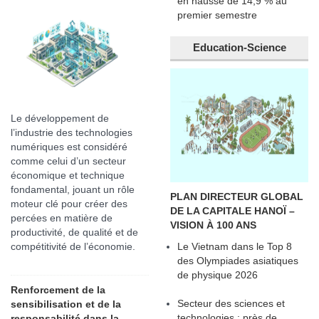
en hausse de 14,9 % au
premier semestre
Education-Science
Le développement de
l’industrie des technologies
numériques est considéré
comme celui d’un secteur
économique et technique
fondamental, jouant un rôle
PLAN DIRECTEUR GLOBAL
moteur clé pour créer des
DE LA CAPITALE HANOÏ –
percées en matière de
VISION À 100 ANS
productivité, de qualité et de
compétitivité de l’économie.
Le Vietnam dans le Top 8
des Olympiades asiatiques
de physique 2026
Renforcement de la
Secteur des sciences et
sensibilisation et de la
technologies : près de
responsabilité dans la