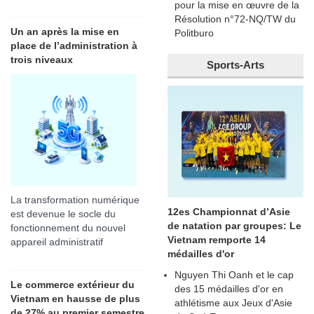
pour la mise en œuvre de la
Résolution n°72-NQ/TW du
Un an après la mise en
Politburo
place de l’administration à
trois niveaux
Sports-Arts
La transformation numérique
12es Championnat d’Asie
est devenue le socle du
de natation par groupes: Le
fonctionnement du nouvel
Vietnam remporte 14
appareil administratif
médailles d'or
Nguyen Thi Oanh et le cap
Le commerce extérieur du
des 15 médailles d'or en
Vietnam en hausse de plus
athlétisme aux Jeux d'Asie
de 27% au premier semestre