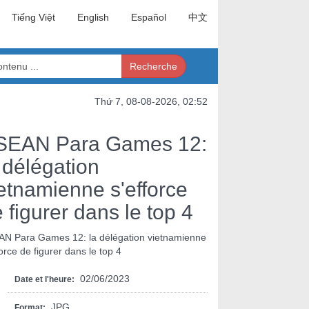
Tiếng Việt
English
Español
中文
Recherche
Thứ 7, 08-08-2026, 02:52
SEAN Para Games 12:
 délégation
etnamienne s'efforce
 figurer dans le top 4
N Para Games 12: la délégation vietnamienne
force de figurer dans le top 4
02/06/2023
Date et l'heure:
JPG
Format: