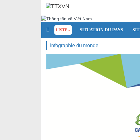
SITUATION DU PAYS
SI
LISTE
Infographie du monde