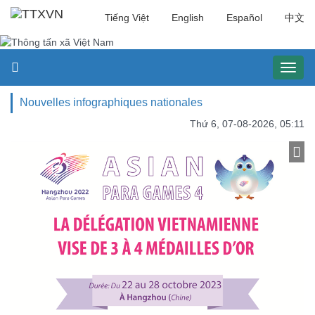
Tiếng Việt
English
Español
中文
Toggl
naviga
Nouvelles infographiques nationales
Thứ 6, 07-08-2026, 05:11