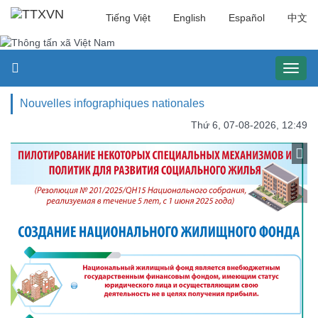
Tiếng Việt
English
Español
中文
Toggl
naviga
Nouvelles infographiques nationales
Thứ 6, 07-08-2026, 12:49