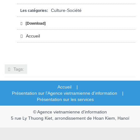
Culture-Société
Les catégories:
[Download]
Accueil
Tags:
Accueil |
Présentation sur l'Agence vietnamienne d'information |
Présentation sur les services
© Agence vietnamienne d'information
5 rue Ly Thuong Kiet, arrondissement de Hoan Kiem, Hanoï