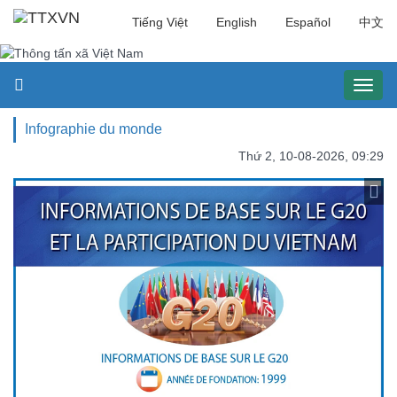
Tiếng Việt
English
Español
中文
Toggl
naviga
Infographie du monde
Thứ 2, 10-08-2026, 09:29