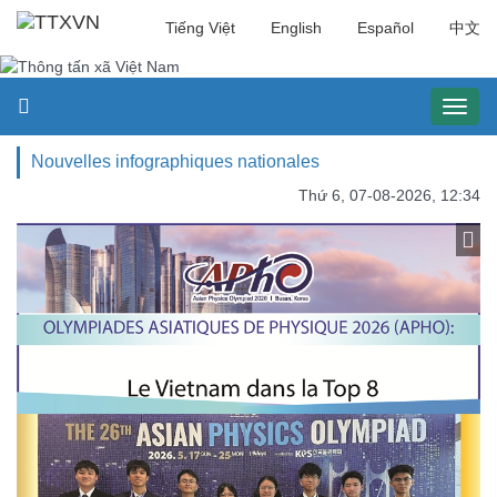
Tiếng Việt
English
Español
中文
Toggl
naviga
Nouvelles infographiques nationales
Thứ 6, 07-08-2026, 12:34