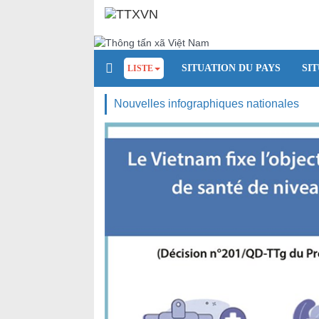
SITUATION DU PAYS
SI
LISTE
Nouvelles infographiques nationales