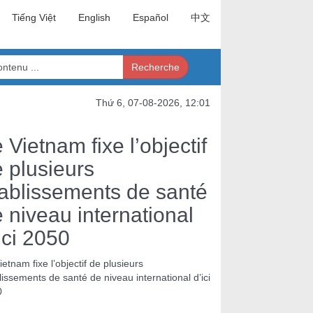
Tiếng Việt
English
Español
中文
Recherche
Thứ 6, 07-08-2026, 12:01
 Vietnam fixe l’objectif
 plusieurs
ablissements de santé
 niveau international
ici 2050
ietnam fixe l’objectif de plusieurs
lissements de santé de niveau international d’ici
0