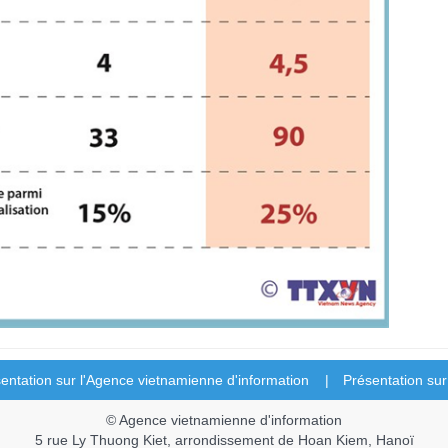
entation sur l'Agence vietnamienne d'information |
Présentation su
© Agence vietnamienne d'information
5 rue Ly Thuong Kiet, arrondissement de Hoan Kiem, Hanoï