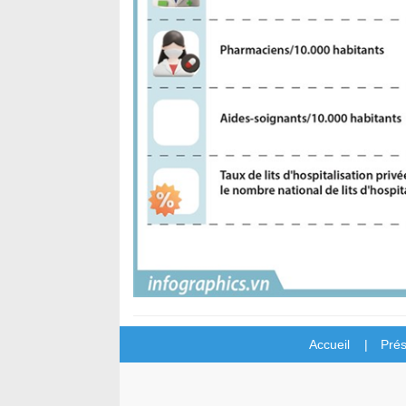
Accueil |
Prés