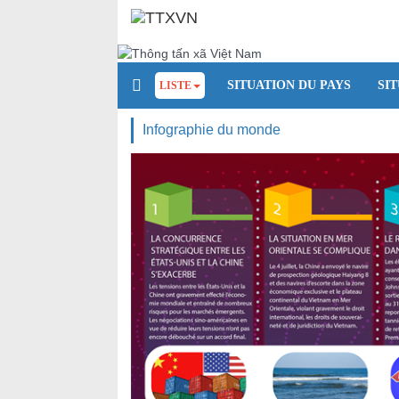
SITUATION DU PAYS
SI
LISTE
Infographie du monde