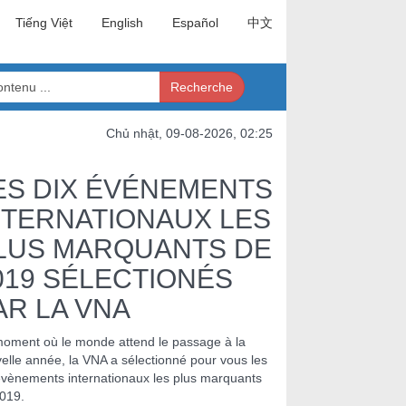
Tiếng Việt
English
Español
中文
Recherche
Chủ nhật, 09-08-2026, 02:25
ES DIX ÉVÉNEMENTS
NTERNATIONAUX LES
LUS MARQUANTS DE
019 SÉLECTIONÉS
AR LA VNA
oment où le monde attend le passage à la
elle année, la VNA a sélectionné pour vous les
évènements internationaux les plus marquants
019.