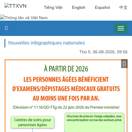
Tiếng Việt
English
Español
中文
Toggl
naviga
Nouvelles infographiques nationales
Thứ 5, 06-08-2026, 09:56