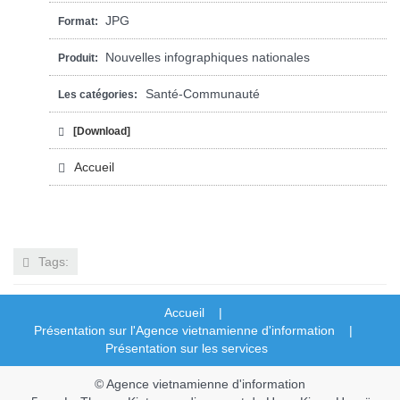
JPG
Format:
Nouvelles infographiques nationales
Produit:
Santé-Communauté
Les catégories:
[Download]
Accueil
Tags:
Accueil |
Présentation sur l'Agence vietnamienne d'information |
Présentation sur les services
© Agence vietnamienne d'information