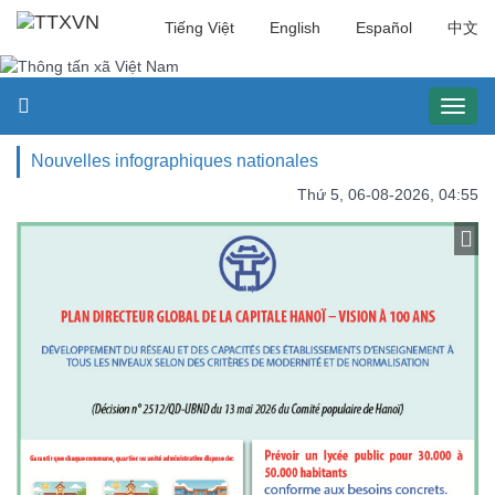
Tiếng Việt
English
Español
中文
Toggl
naviga
Nouvelles infographiques nationales
Thứ 5, 06-08-2026, 04:55