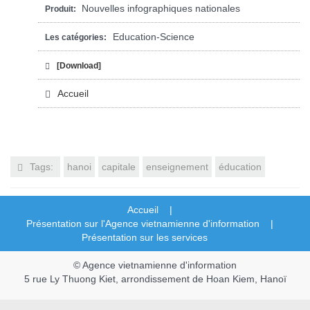
Nouvelles infographiques nationales
Produit:
Education-Science
Les catégories:
[Download]
Accueil
Tags:
hanoi
capitale
enseignement
éducation
Accueil |
Présentation sur l'Agence vietnamienne d'information |
Présentation sur les services
© Agence vietnamienne d'information
5 rue Ly Thuong Kiet, arrondissement de Hoan Kiem, Hanoï