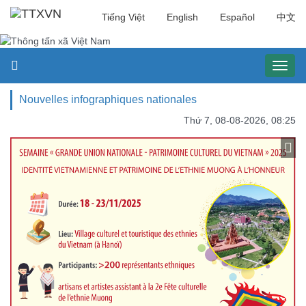
Tiếng Việt
English
Español
中文
Toggl
naviga
Nouvelles infographiques nationales
Thứ 7, 08-08-2026, 08:25