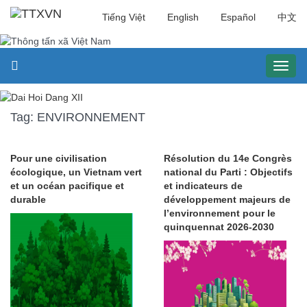
Tiếng Việt
English
Español
中文
Toggl
naviga
Tag: ENVIRONNEMENT
Pour une civilisation
Résolution du 14e Congrès
écologique, un Vietnam vert
national du Parti : Objectifs
et un océan pacifique et
et indicateurs de
durable
développement majeurs de
l’environnement pour le
quinquennat 2026-2030