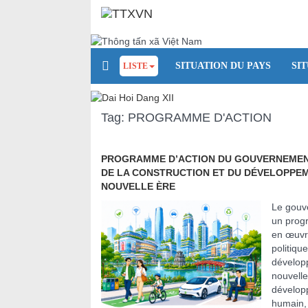
SITUATION DU PAYS
SI
LISTE
Tag: PROGRAMME D'ACTION
PROGRAMME D’ACTION DU GOUVERNEMEN
DE LA CONSTRUCTION ET DU DÉVELOPPEM
NOUVELLE ÈRE
Le gouv
un progr
en œuvre
politique
dévelop
nouvelle
développ
humain, 