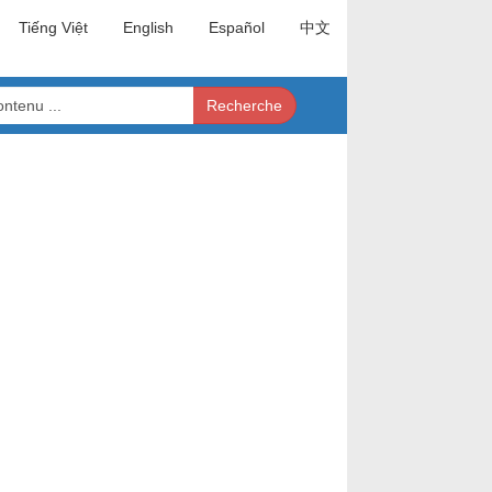
Tiếng Việt
English
Español
中文
Recherche