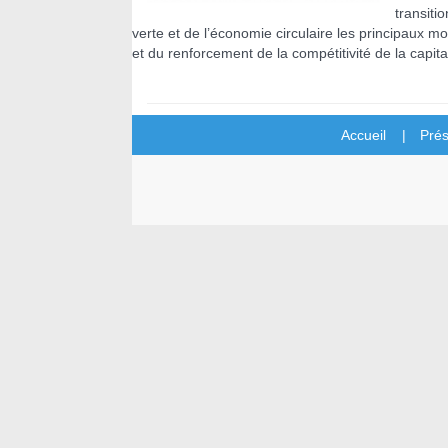
transiti
verte et de l’économie circulaire les principaux m
et du renforcement de la compétitivité de la capita
Accueil |
Prés