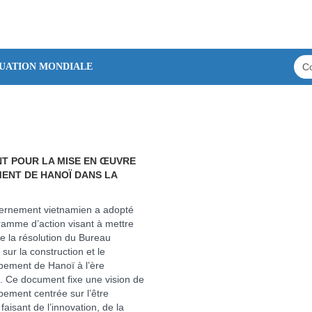
TUATION MONDIALE
T POUR LA MISE EN ŒUVRE
ENT DE HANOÏ DANS LA
ernement vietnamien a adopté
amme d’action visant à mettre
 la résolution du Bureau
 sur la construction et le
pement de Hanoï à l’ère
. Ce document fixe une vision de
ement centrée sur l’être
faisant de l’innovation, de la