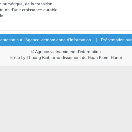
on numérique, de la transition
oteurs d’une croissance durable
le.
entation sur l'Agence vietnamienne d'information |
Présentation su
© Agence vietnamienne d'information
5 rue Ly Thuong Kiet, arrondissement de Hoan Kiem, Hanoï