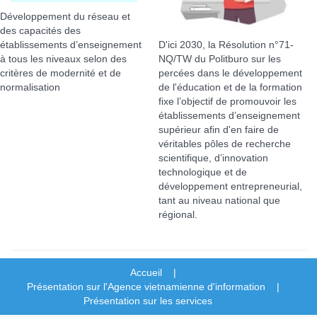
Développement du réseau et
des capacités des
établissements d’enseignement
D'ici 2030, la Résolution n°71-
à tous les niveaux selon des
NQ/TW du Politburo sur les
critères de modernité et de
percées dans le développement
normalisation
de l'éducation et de la formation
fixe l’objectif de promouvoir les
établissements d’enseignement
supérieur afin d'en faire de
véritables pôles de recherche
scientifique, d’innovation
technologique et de
développement entrepreneurial,
tant au niveau national que
régional.
Accueil |
Présentation sur l'Agence vietnamienne d'information |
Présentation sur les services