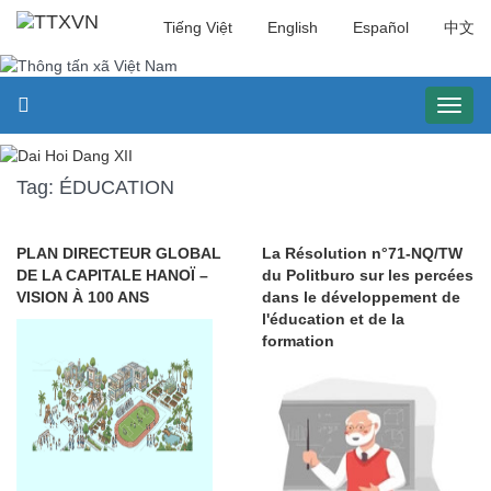
Tiếng Việt
English
Español
中文
Toggl
naviga
Tag: ÉDUCATION
PLAN DIRECTEUR GLOBAL
La Résolution n°71-NQ/TW
DE LA CAPITALE HANOÏ –
du Politburo sur les percées
VISION À 100 ANS
dans le développement de
l'éducation et de la
formation